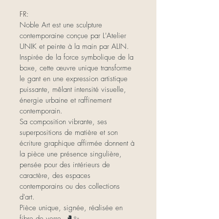
FR:
Noble Art est une sculpture 
contemporaine conçue par L'Atelier 
UNIK et peinte à la main par ALIN.
Inspirée de la force symbolique de la 
boxe, cette œuvre unique transforme 
le gant en une expression artistique 
puissante, mêlant intensité visuelle, 
énergie urbaine et raffinement 
contemporain.
Sa composition vibrante, ses 
superpositions de matière et son 
écriture graphique affirmée donnent à 
la pièce une présence singulière, 
pensée pour des intérieurs de 
caractère, des espaces 
contemporains ou des collections 
d'art.
Pièce unique, signée, réalisée en 
fibre de verre. 🥊✨