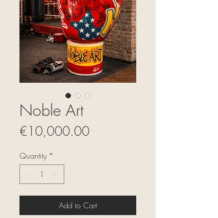
Noble Art
Price
€10,000.00
Quantity
*
Add to Cart