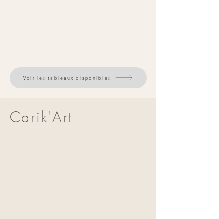
Voir les tableaux disponibles
Carik'Art