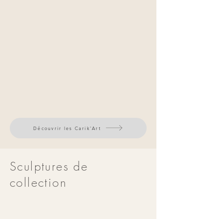
Découvrir les Carik'Art
Sculptures de
collection