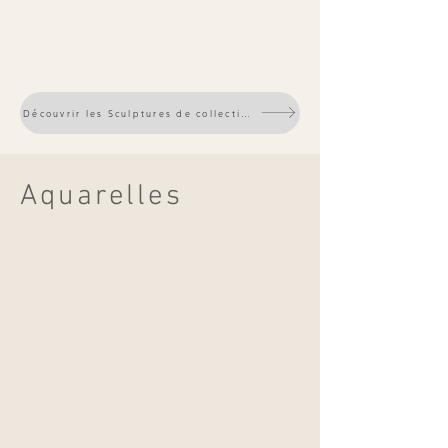
Découvrir les Sculptures de collection
Aquarelles