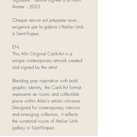
Année : 2025
Chaque œuvre est préparée avec 
exigence par la galerie L'Atelier Unik 
à Saint-Tropez.
EN:
This Alin Original Carik'Art is a 
unique contemporary artwork created 
and signed by the artist.
Blending pop inspiration with bold 
graphic identity, the Carik'Art format 
represents an iconic and collectible 
piece within Alain's artistic universe.
Designed for contemporary interiors 
and emerging collectors, it reflects 
the curatorial vision of Atelier Unik 
gallery in Saint-Tropez.