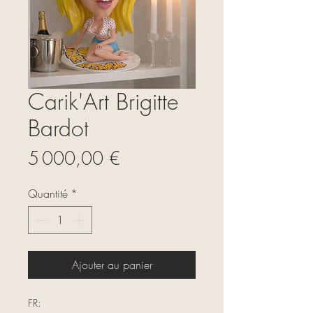
Carik'Art Brigitte
Bardot
Prix
5 000,00 €
Quantité
*
Ajouter au panier
FR: