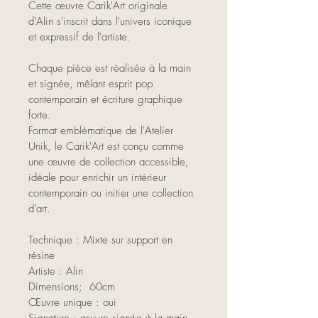
Cette œuvre Carik'Art originale 
d'Alin s'inscrit dans l'univers iconique 
et expressif de l'artiste.
Chaque pièce est réalisée à la main 
et signée, mêlant esprit pop 
contemporain et écriture graphique 
forte.
Format emblématique de l'Atelier 
Unik, le Carik'Art est conçu comme 
une œuvre de collection accessible, 
idéale pour enrichir un intérieur 
contemporain ou initier une collection 
d'art.
Technique : 
Mixte sur support en 
résine
Artiste : Alin
Dimensions;  60cm
Œuvre unique : oui
Signature : œuvre signée à la main