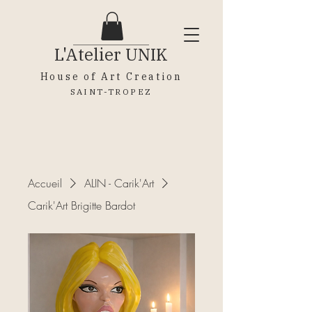
L'Atelier
UNIK
House of Art Creation
SAINT-TROPEZ
Accueil
ALIN - Carik'Art
Carik'Art Brigitte Bardot