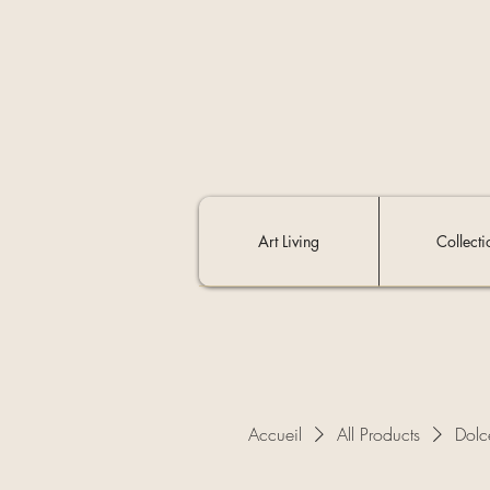
Art Living
Collecti
Accueil
All Products
Dolc