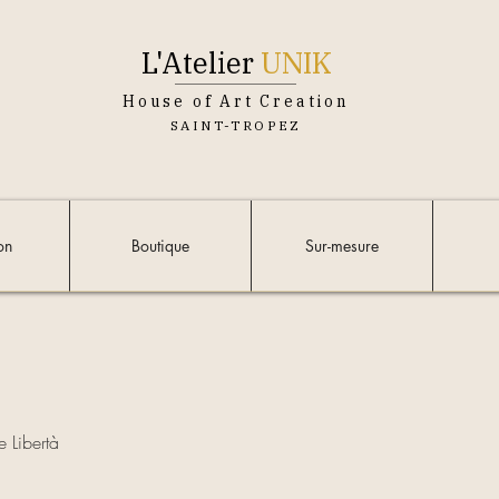
L'Atelier
UNIK
House of Art Creation
SAINT-TROPEZ
on
Boutique
Sur-mesure
e Libertà