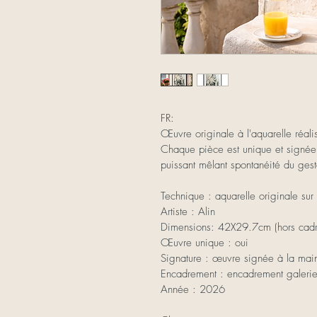
FR:
Œuvre originale à l'aquarelle réalis
Chaque pièce est unique et signée
puissant mêlant spontanéité du geste
Technique : aquarelle originale sur
Artiste : Alin
Dimensions: 42X29.7cm (hors cadr
Œuvre unique : oui
Signature : œuvre signée à la mai
Encadrement : encadrement galerie
Année : 2026