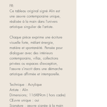
FR:
Ce tableau original signé Alin est 
une œuvre contemporaine unique, 
réalisée à la main dans l'univers 
artistique singulier de l'artiste.
Chaque pièce exprime une écriture 
visuelle forte, mêlant énergie, 
matière et spontanéité. Pensée pour 
dialoguer avec des intérieurs 
contemporains, villas, collections 
privées ou espaces d'exception, 
l'œuvre s'inscrit dans une démarche 
artistique affirmée et intemporelle.
Technique : 
Acrylique 
Artiste : Alin
Dimensions; 116X89cm ( hors cadre)
Œuvre unique : oui
Signature : œuvre signée à la main