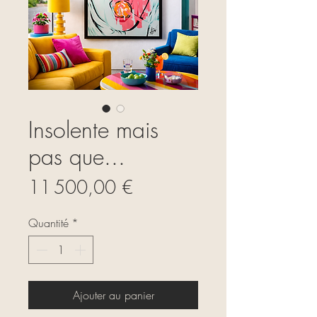
Insolente mais
pas que...
Prix
11 500,00 €
Quantité
*
Ajouter au panier