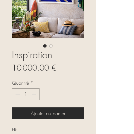
Inspiration
Prix
10 000,00 €
Quantité
*
Ajouter au panier
FR: