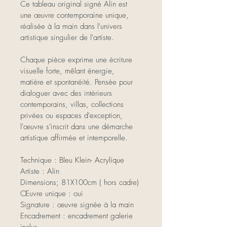
Ce tableau original signé Alin est 
une œuvre contemporaine unique, 
réalisée à la main dans l'univers 
artistique singulier de l'artiste.
Chaque pièce exprime une écriture 
visuelle forte, mêlant énergie, 
matière et spontanéité. Pensée pour 
dialoguer avec des intérieurs 
contemporains, villas, collections 
privées ou espaces d'exception, 
l'œuvre s'inscrit dans une démarche 
artistique affirmée et intemporelle.
Technique : 
Bleu Klein- Acrylique 
Artiste : Alin
Dimensions; 81X100cm ( hors cadre)
Œuvre unique : oui
Signature : œuvre signée à la main
Encadrement : encadrement galerie 
inclus