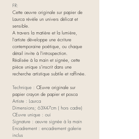
FR:
Cette œuvre originale sur papier de 
Laurca révèle un univers délicat et 
sensible.
A travers la matière et la lumière, 
l'artiste développe une écriture 
contemporaine poétique, ou chaque 
détail invite à l'introspection.
Réalisée à la main et signée, cette 
pièce unique s'inscrit dans une 
recherche artistique subtile et raffinée.
Technique : 
Œuvre originale sur 
papier crayon de papier et posca
Artiste : Laurca
Dimensions; 63X47cm ( hors cadre)
Œuvre unique : oui
Signature : œuvre signée à la main
Encadrement : encadrement galerie 
inclus