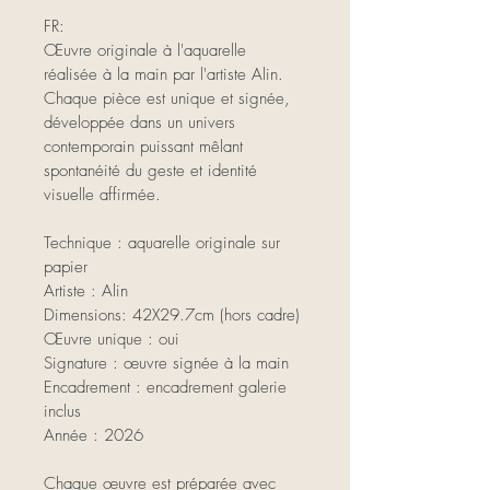
FR:
Œuvre originale à l'aquarelle 
réalisée à la main par l'artiste Alin.
Chaque pièce est unique et signée, 
développée dans un univers 
contemporain puissant mêlant 
spontanéité du geste et identité 
visuelle affirmée.
Technique : aquarelle originale sur 
papier
Artiste : Alin
Dimensions: 42X29.7cm (hors cadre)
Œuvre unique : oui
Signature : œuvre signée à la main
Encadrement : encadrement galerie 
inclus
Année : 2026
Chaque œuvre est préparée avec 